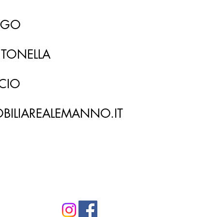
EGO
TONELLA
ICIO
BILIAREALEMANNO.IT