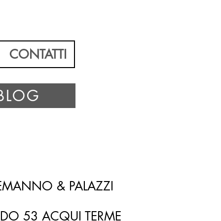
CONTATTI
 BLOG
LEMANNO & PALAZZI
IDO 53 ACQUI TERME