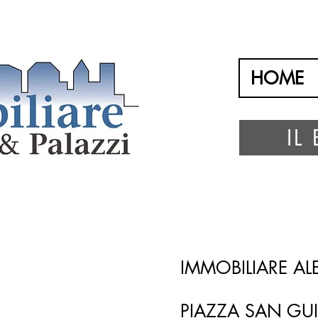
HOME
IL
IMMOBILIARE A
PIAZZA SAN GU